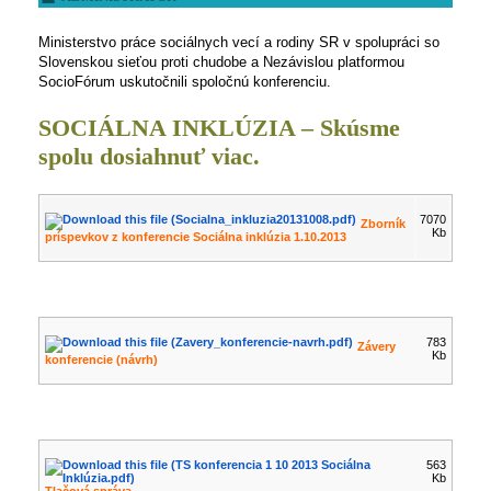
Ministerstvo práce sociálnych vecí a rodiny SR v spolupráci so
Slovenskou sieťou proti chudobe a Nezávislou platformou
SocioFórum uskutočnili spoločnú konferenciu.
SOCIÁLNA INKLÚZIA – Skúsme
spolu dosiahnuť viac.
7070
Zborník
Kb
príspevkov z konferencie Sociálna inklúzia 1.10.2013
783
Závery
Kb
konferencie (návrh)
563
Kb