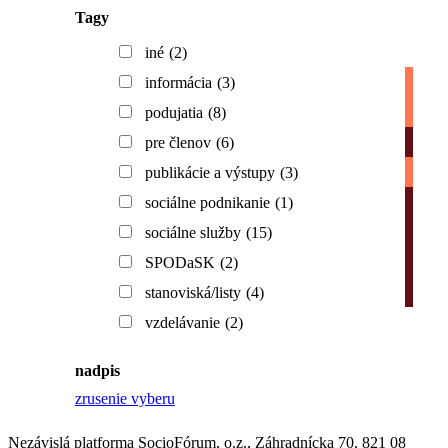
Tagy
iné
(2)
informácia
(3)
podujatia
(8)
pre členov
(6)
publikácie a výstupy
(3)
sociálne podnikanie
(1)
sociálne služby
(15)
SPODaSK
(2)
stanoviská/listy
(4)
vzdelávanie
(2)
nadpis
zrusenie vyberu
Nezávislá platforma SocioFórum, o.z., Záhradnícka 70, 821 08