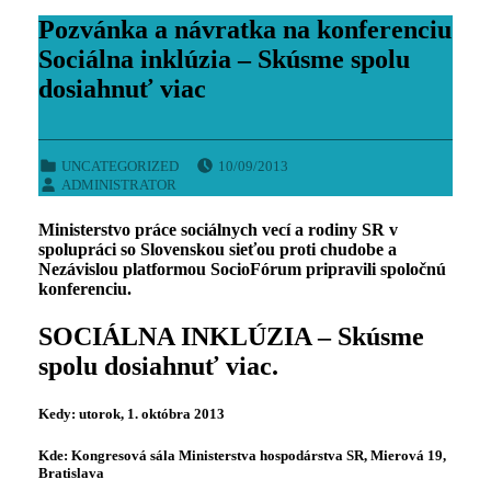
Pozvánka a návratka na konferenciu
Sociálna inklúzia – Skúsme spolu
dosiahnuť viac
POSTED ON:
CATEGORIZED IN:
UNCATEGORIZED
10/09/2013
WRITTEN BY:
ADMINISTRATOR
Ministerstvo práce sociálnych vecí a rodiny SR v
spolupráci so Slovenskou sieťou proti chudobe a
Nezávislou platformou SocioFórum pripravili spoločnú
konferenciu.
SOCIÁLNA INKLÚZIA – Skúsme
spolu dosiahnuť viac.
Kedy: utorok, 1. októbra 2013
Kde: Kongresová sála Ministerstva hospodárstva SR, Mierová 19,
Bratislava